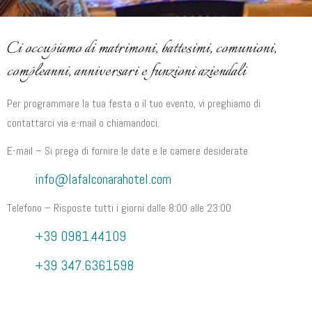
Ci occupiamo di matrimoni, battesimi, comunioni,
compleanni, anniversari e funzioni aziendali
Per programmare la tua festa o il tuo evento, vi preghiamo di
contattarci via e-mail o chiamandoci.
E-mail – Si prega di fornire le date e le camere desiderate
info@lafalconarahotel.com
Telefono – Risposte tutti i giorni dalle 8:00 alle 23:00
+39 0981.44109
+39 347.6361598