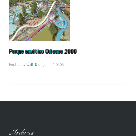
Parque acuático Odissea 2000
Carlo
Posted by
on
junio 4, 2026
Archives