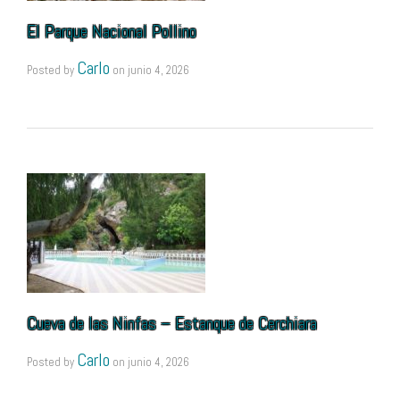
El Parque Nacional Pollino
Carlo
Posted by
on
junio 4, 2026
Cueva de las Ninfas – Estanque de Cerchiara
Carlo
Posted by
on
junio 4, 2026