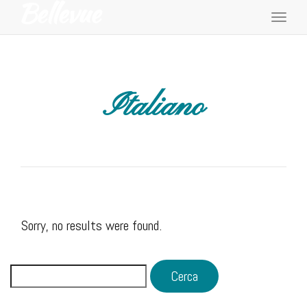
Toggl
navig
Italiano
Sorry, no results were found.