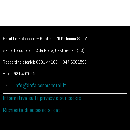
Hotel La Falconara – Gestione “Il Pellicano S.a.s”
via La Falconara – C.da Pietà, Castrovillari (CS)
Recapiti telefonici: 0981.44109 – 347.6361598
Fax: 0981.490695
info@lafalconarahotel.it
Email:
Informativa sulla privacy e sui cookie
Richiesta di accesso ai dati