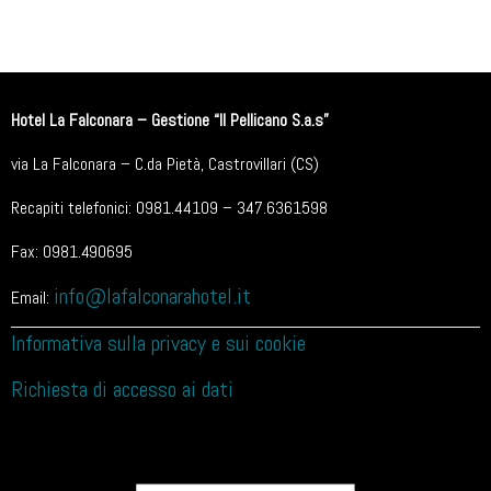
Hotel La Falconara – Gestione “Il Pellicano S.a.s”
via La Falconara – C.da Pietà, Castrovillari (CS)
Recapiti telefonici: 0981.44109 – 347.6361598
Fax: 0981.490695
info@lafalconarahotel.it
Email:
Informativa sulla privacy e sui cookie
Richiesta di accesso ai dati