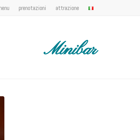
 menu
prenotazioni
attrazione
Minibar