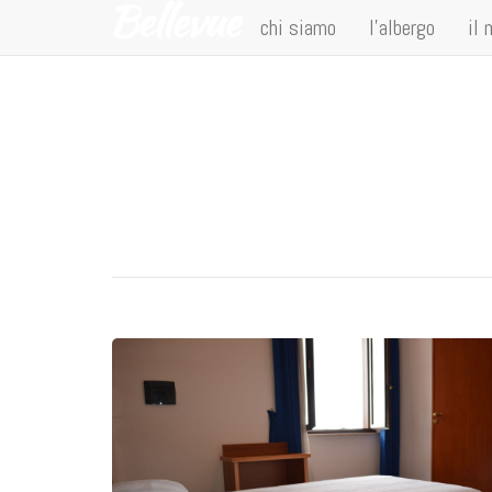
chi siamo
l’albergo
il