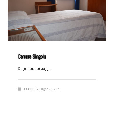
Camera Singola
Singola quando viaggi…
pprencis
Giugno 23, 2026